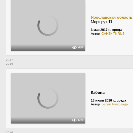
Ярославская область
Маршрут
11
3 мая 2017 г., среда
Автор:
САНЁК 76 RUS
404
2017
2016
Кабина
13 июля 2016 г., среда
Автор:
Белов Александр
691
2016