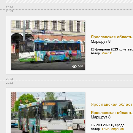
2024
2023
Ярославская область
Маршрут
8
23 февраля 2023 г., четве
Автор:
Макс И
564
2023
2022
Ярославская област
Ярославская область
Маршрут
8
1 июня 2022 г., среда
Автор:
Тёма Миронов