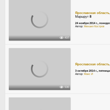
Ярославская область
Маршрут
8
24 ноября 2014 г., понед
Автор:
Михаил Костров
437
Ярославская область
3 октября 2014 г., пятница
Автор:
Макс И
530