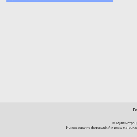
Г
© Администрац
Использование фотографий и иных материало