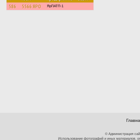
586
5566 ЯРО
ЯрПАТП-1
Главн
© Администрация сай
Использование фотографий и иных материалов, оп