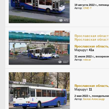
19 августа 2022 г., пятниц
Автор:
ONE-T
472
Ярославская област
Ярославская област
Ярославская область
Маршрут
41а
31 июля 2022 г., воскресе
Автор:
robcar
1117
Ярославская область
Маршрут
11
2 мая 2022 г., понедельни
Автор:
Белов Александр