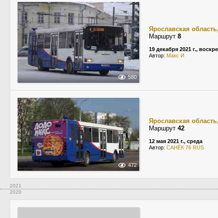
Ярославская область
Маршрут
8
19 декабря 2021 г., воскр
Автор:
Макс И
580
Ярославская область
Маршрут
42
12 мая 2021 г., среда
Автор:
САНЁК 76 RUS
472
2021
2020