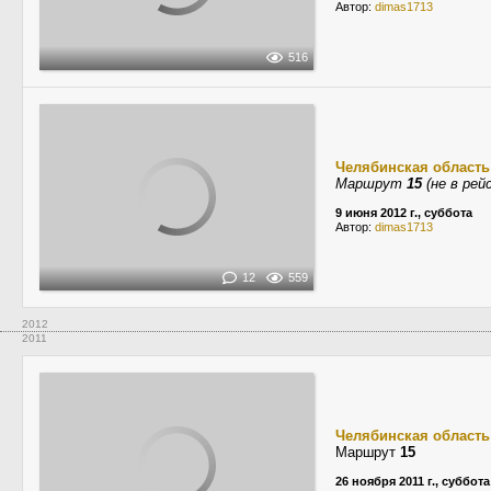
Автор:
dimas1713
516
Челябинская область
Маршрут
15
(не в рей
9 июня 2012 г., суббота
Автор:
dimas1713
12
559
2012
2011
Челябинская область
Маршрут
15
26 ноября 2011 г., суббота