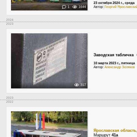
23 октября 2024 г., среда
1
1644
Автор:
Георгий Ярославски
2024
2023
Заводская табличка
10 марта 2023 г., пятница
Автор:
Александр Зеляков
317
2023
2022
Ярославская область
Маршрут
41а