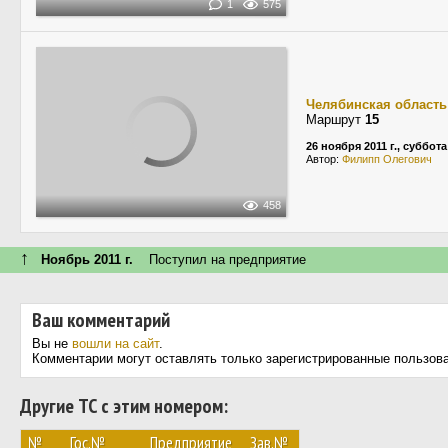
1
575
Челябинская область
Маршрут
15
26 ноября 2011 г., суббота
Автор:
Филипп Олегович
458
↑
Ноябрь 2011 г.
Поступил на предприятие
Ваш комментарий
Вы не
вошли на сайт
.
Комментарии могут оставлять только зарегистрированные пользов
Другие ТС с этим номером:
№
Гос.№
Предприятие
Зав.№