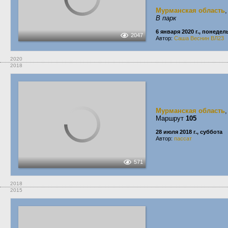
Мурманская область
В парк
6 января 2020 г., понеде
2047
Автор:
Саша Веснин ВЛ23
2020
2018
Мурманская область
Маршрут
105
28 июля 2018 г., суббота
Автор:
пассат
571
2018
2015