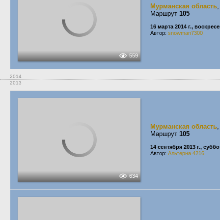
Мурманская область
Маршрут
105
16 марта 2014 г., воскрес
Автор:
snowman7300
559
2014
2013
Мурманская область
Маршрут
105
14 сентября 2013 г., суббо
Автор:
Альтерна 4216
634