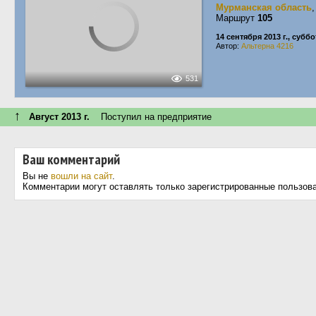
Мурманская область
Маршрут
105
14 сентября 2013 г., суббо
Автор:
Альтерна 4216
531
↑
Август 2013 г.
Поступил на предприятие
Ваш комментарий
Вы не
вошли на сайт
.
Комментарии могут оставлять только зарегистрированные пользов