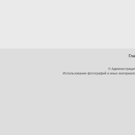
Гл
© Администрация
Использование фотографий и иных материалов