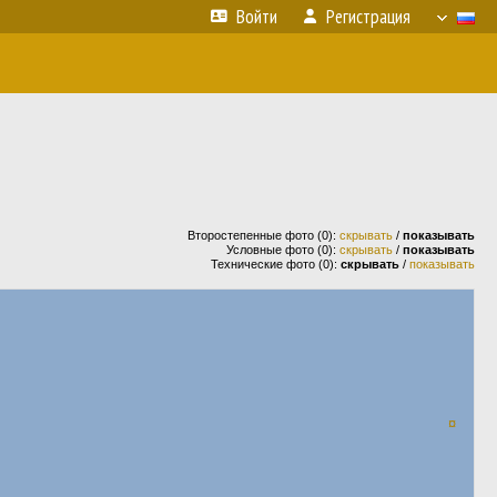
Войти
Регистрация
Второстепенные фото (0):
скрывать
/
показывать
Условные фото (0):
скрывать
/
показывать
Технические фото (0):
скрывать
/
показывать
¤