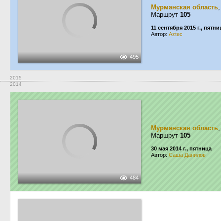
Мурманская область
Маршрут
105
11 сентября 2015 г., пятни
Автор:
Aztec
495
2015
2014
Мурманская область
Маршрут
105
30 мая 2014 г., пятница
Автор:
Саша Данилов
484