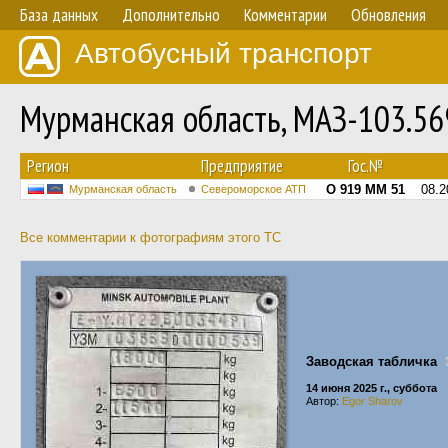
База данных
Дополнительно
Комментарии
Обновления
Автобусный транспорт
Мурманская область, МАЗ-103.5
Регион
Предприятие
Гос.№
О 919 ММ 51
08.2
Мурманская область
Североморское АТП
Все комментарии к фотографиям этого ТС
Заводская табличка
14 июня 2025 г., суббота
Автор:
Egor Sharov