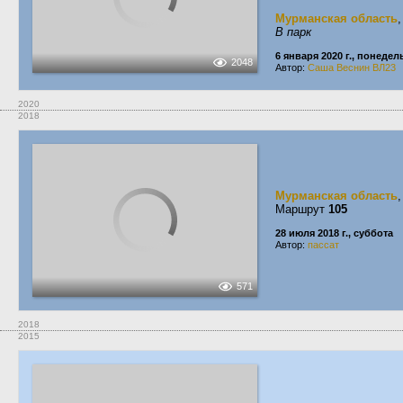
Мурманская область
В парк
6 января 2020 г., понеде
2048
Автор:
Саша Веснин ВЛ23
2020
2018
Мурманская область
Маршрут
105
28 июля 2018 г., суббота
Автор:
пассат
571
2018
2015