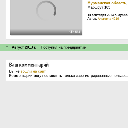
Мурманская область
Маршрут
105
14 сентября 2013 г., суббо
Автор:
Альтерна 4216
531
↑
Август 2013 г.
Поступил на предприятие
Ваш комментарий
Вы не
вошли на сайт
.
Комментарии могут оставлять только зарегистрированные пользов