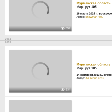
Мурманская область
Маршрут
105
16 марта 2014 г., воскрес
Автор:
snowman7300
559
2014
2013
Мурманская область
Маршрут
105
14 сентября 2013 г., суббо
Автор:
Альтерна 4216
634