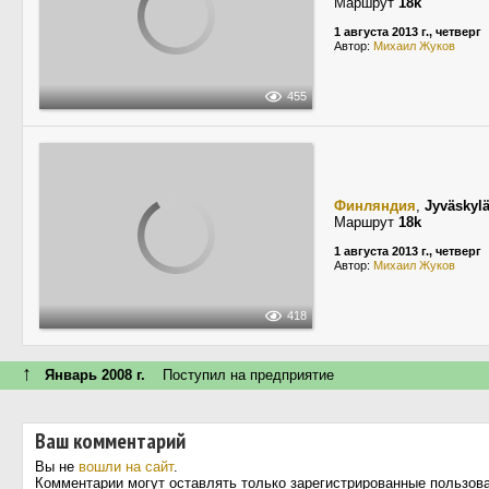
Маршрут
18k
1 августа 2013 г., четверг
Автор:
Михаил Жуков
455
Финляндия
,
Jyväskyl
Маршрут
18k
1 августа 2013 г., четверг
Автор:
Михаил Жуков
418
↑
Январь 2008 г.
Поступил на предприятие
Ваш комментарий
Вы не
вошли на сайт
.
Комментарии могут оставлять только зарегистрированные пользов