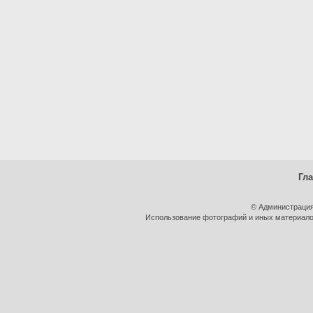
Гл
© Администрация
Использование фотографий и иных материалов