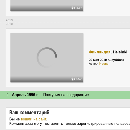
439
2013
2010
Финляндия
,
Helsinki
,
29 мая 2010 г., суббота
Автор:
Neons
552
↑
Апрель 1996 г.
Поступил на предприятие
Ваш комментарий
Вы не
вошли на сайт
.
Комментарии могут оставлять только зарегистрированные пользов