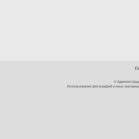
Г
© Администрац
Использование фотографий и иных материало