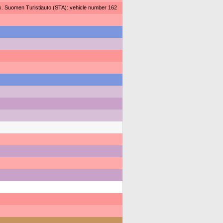
x. Suomen Turistiauto (STA): vehicle number 162