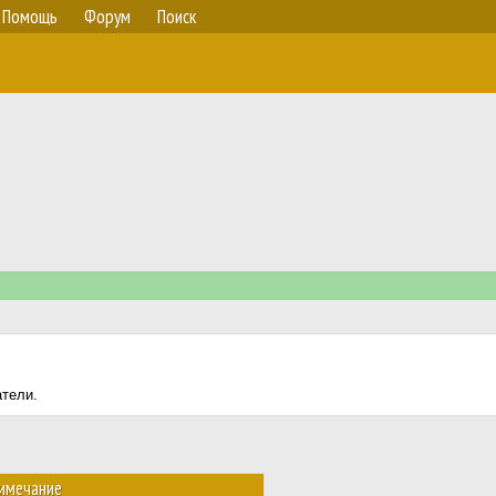
Помощь
Форум
Поиск
атели.
имечание