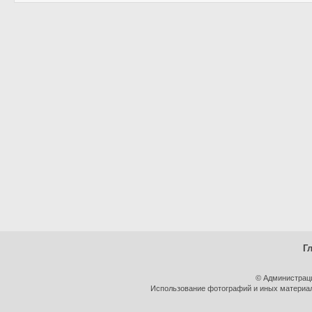
Г
© Администрац
Использование фотографий и иных материало