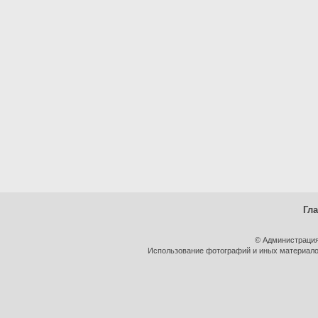
Гл
© Администрация
Использование фотографий и иных материалов