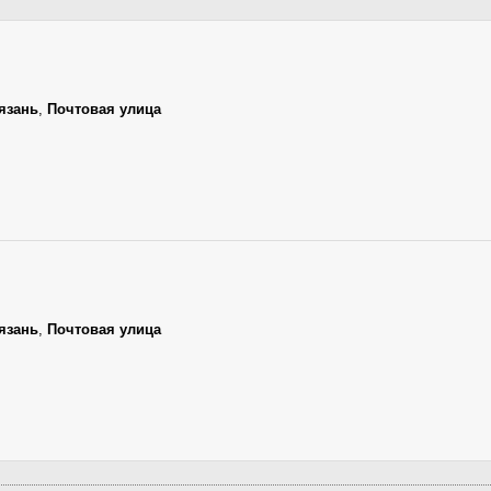
язань
,
Почтовая улица
язань
,
Почтовая улица