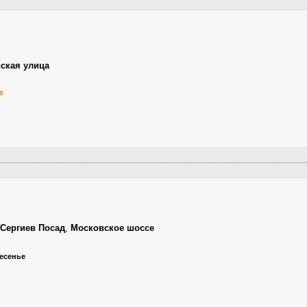
ская улица
в
Сергиев Посад
,
Московское шоссе
ресенье