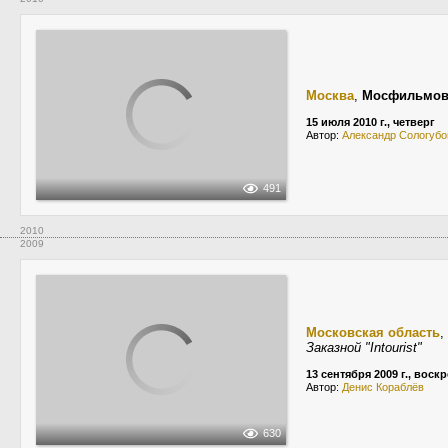
Москва
,
Мосфильмов
15 июля 2010 г., четверг
Автор:
Александр Сологубо
491
2010
2009
Московская область
,
Заказной "Intourist"
13 сентября 2009 г., воск
Автор:
Денис Кораблёв
630