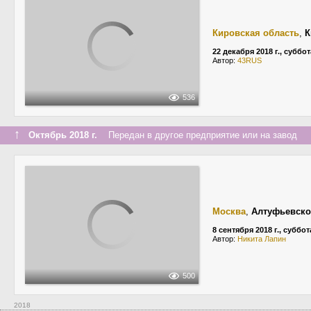
Кировская область
,
К
22 декабря 2018 г., суббот
Автор:
43RUS
536
↑
Октябрь 2018 г.
Передан в другое предприятие или на завод
Москва
,
Алтуфьевско
8 сентября 2018 г., суббот
Автор:
Никита Лапин
500
2018