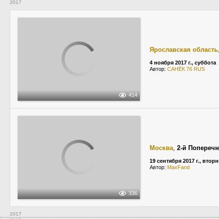
2017
Ярославская область
4 ноября 2017 г., суббота
Автор:
САНЁК 76 RUS
414
Москва
,
2-й Попереч
19 сентября 2017 г., втор
Автор:
MaxFand
336
2017