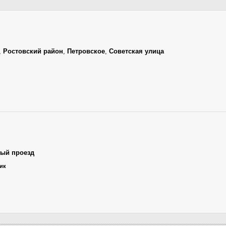
,
Ростовский район
,
Петровское
,
Советская улица
ный проезд
ник