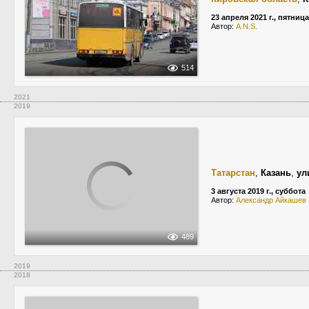
23 апреля 2021 г., пятница
Автор:
A.N.S.
514
2021
2019
Татарстан
,
Казань
,
ул
3 августа 2019 г., суббота
Автор:
Александр Айкашев
489
2019
2018