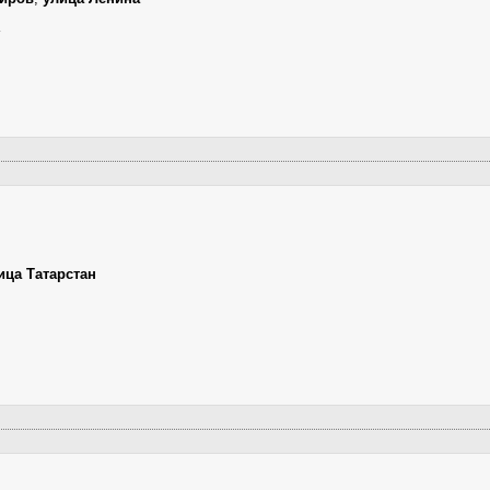
ица Татарстан