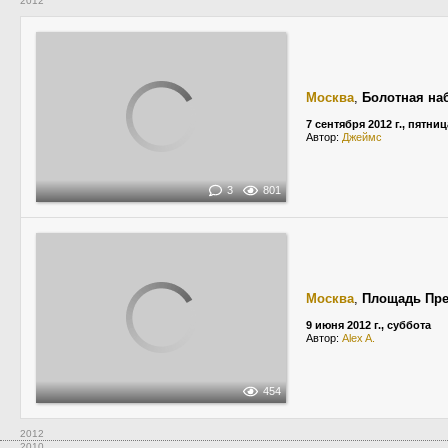
2012
Москва
,
Болотная на
7 сентября 2012 г., пятниц
Автор:
Джеймс
3
801
Москва
,
Площадь Пре
9 июня 2012 г., суббота
Автор:
Alex A.
454
2012
2010