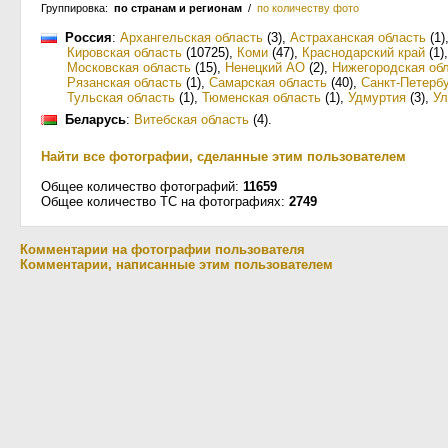
Группировка:
по странам и регионам
/
по количеству фото
Россия
:
Архангельская область
(3)
,
Астраханская область
(1)
Кировская область
(10725)
,
Коми
(47)
,
Краснодарский край
(1)
Московская область
(15)
,
Ненецкий АО
(2)
,
Нижегородская об
Рязанская область
(1)
,
Самарская область
(40)
,
Санкт-Петерб
Тульская область
(1)
,
Тюменская область
(1)
,
Удмуртия
(3)
,
Ул
Беларусь
:
Витебская область
(4)
.
Найти все фотографии, сделанные этим пользователем
Общее количество фотографий:
11659
Общее количество ТС на фотографиях:
2749
Комментарии на фотографии пользователя
Комментарии, написанные этим пользователем