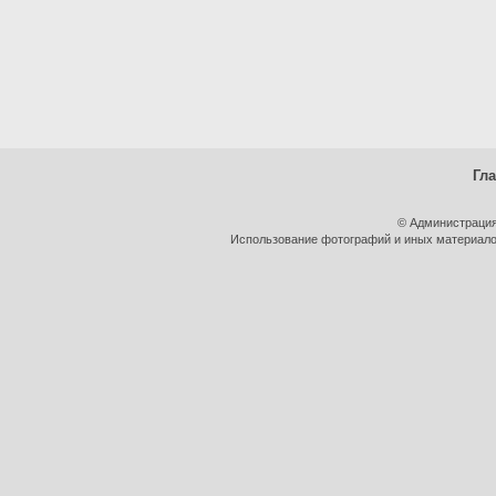
Гл
© Администрация
Использование фотографий и иных материалов