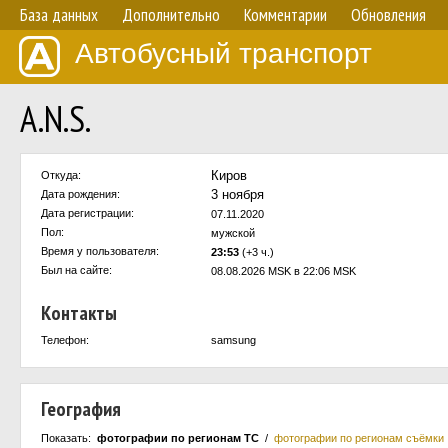
База данных
Дополнительно
Комментарии
Обновления
Автобусный транспорт
A.N.S.
Киров
Откуда:
3 ноября
Дата рождения:
Дата регистрации:
07.11.2020
Пол:
мужской
Время у пользователя:
23:53
(+3 ч.)
Был на сайте:
08.08.2026 MSK в 22:06 MSK
Контакты
Телефон:
samsung
География
Показать:
фотографии по регионам ТС
/
фотографии по регионам съёмки