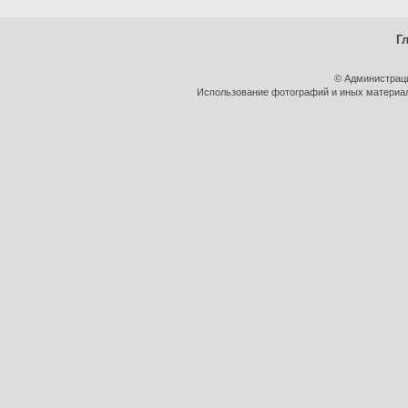
Г
© Администрац
Использование фотографий и иных материало