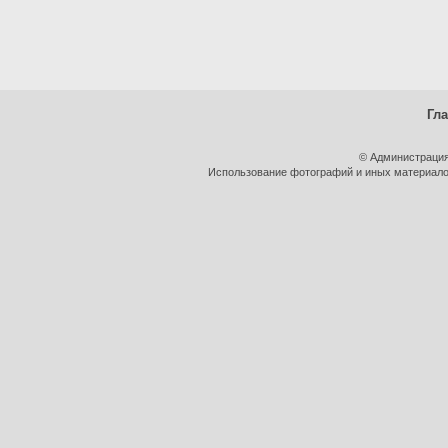
Гл
© Администрация
Использование фотографий и иных материалов