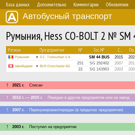
База данных
Дополнительно
Комментарии
Обновления
Автобусный транспорт
Румыния, Hess CO-BOLT 2 № SM 
Регион
Предприятие
№
Гос.№
С...
По.
SM 44 BUS
2015
202
Румыния
S.C. Transurban S.A.
251
SG 292402
2007
201
Швейцария
BUS Ostschweiz AG
22
SG 143903
2003
200
↑
2021 г.
Списан
↑
2012 г. — 2015 г.
Передан в другое предприятие или на завод
↑
2007 г.
Перенумерован/передан (в пределах предприятия)
↑
2003 г.
Поступил на предприятие