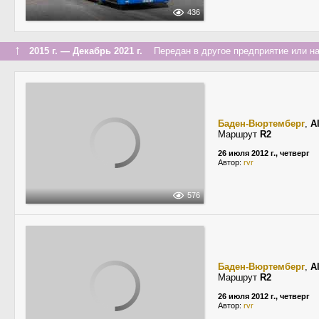
436
↑
2015 г. — Декабрь 2021 г.
Передан в другое предприятие или на
Баден-Вюртемберг
,
A
Маршрут
R2
26 июля 2012 г., четверг
Автор:
rvr
576
Баден-Вюртемберг
,
A
Маршрут
R2
26 июля 2012 г., четверг
Автор:
rvr