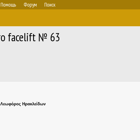
Помощь
Форум
Поиск
o facelift № 63
,
Λεωφόρος Ηρακλείδων