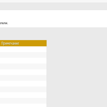
атели.
Примечание