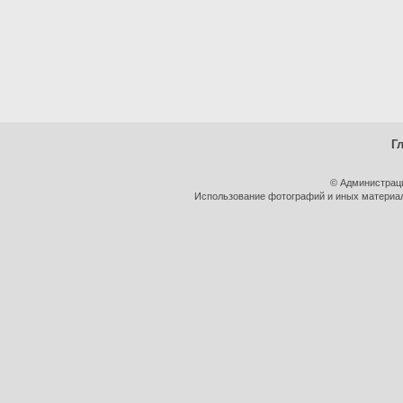
Г
© Администрац
Использование фотографий и иных материало