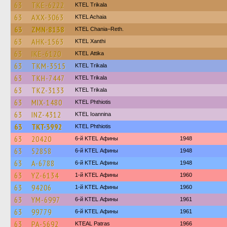
63
TKE-6222
ΚΤΕL Τrikala
63
AXX-3063
KTEL Achaia
63
ZMN-8138
KTEL Chania–Reth.
63
AHK-1563
KTEL Xanthi
63
IKE-6120
KΤΕL Αttika
63
TKM-3515
ΚΤΕL Τrikala
63
TKH-7447
ΚΤΕL Τrikala
63
TKZ-3133
ΚΤΕL Τrikala
63
MIX-1480
ΚΤΕL Phthiotis
63
INZ-4312
KTEL Ioannina
63
TKT-3992
ΚΤΕL Phthiotis
63
20420
6-й KTEL Афины
1948
63
52858
6-й KTEL Афины
1948
63
A-6788
6-й KTEL Афины
1948
63
YZ-6134
1-й KTEL Афины
1960
63
94206
1-й KTEL Афины
1960
63
YM-6997
6-й KTEL Афины
1961
63
99779
6-й KTEL Афины
1961
63
PA-5692
KTEAL Patras
1966