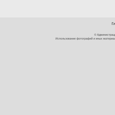
Г
© Администрац
Использование фотографий и иных материало