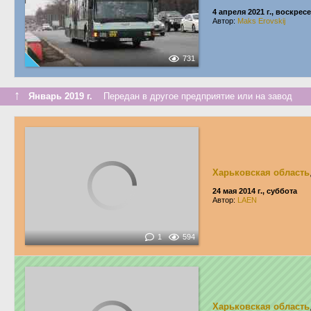
4 апреля 2021 г., воскрес
Автор:
Maks Erovskij
731
↑
Январь 2019 г.
Передан в другое предприятие или на завод
Харьковская область
24 мая 2014 г., суббота
Автор:
LAEN
1
594
Харьковская область