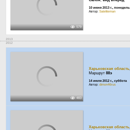
10 июня 2013 г., понедел
Автор:
Sateliteman
579
2013
2012
Харьковская область
Маршрут
88э
14 июля 2012 г., суббота
Автор:
dimon46rus
483
Харьковская область