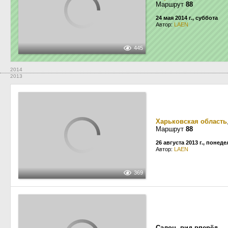
Маршрут
88
24 мая 2014 г., суббота
Автор:
LAEN
445
2014
2013
Харьковская область
Маршрут
88
26 августа 2013 г., понед
Автор:
LAEN
369
Салон
,
вид вперёд