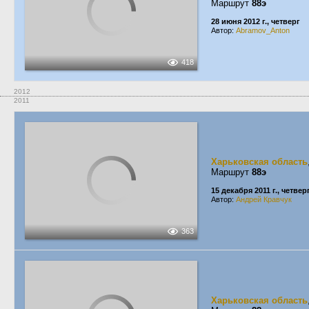
Маршрут
88э
28 июня 2012 г., четверг
Автор:
Abramov_Anton
418
2012
2011
Харьковская область
Маршрут
88э
15 декабря 2011 г., четвер
Автор:
Андрей Кравчук
363
Харьковская область