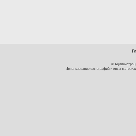
Г
© Администрац
Использование фотографий и иных материало