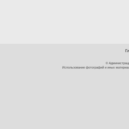
Г
© Администрац
Использование фотографий и иных материало