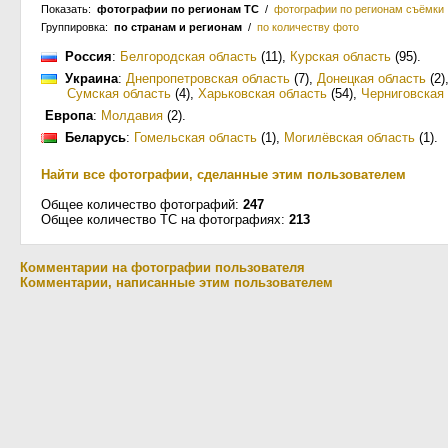
Показать:
фотографии по регионам ТС
/
фотографии по регионам съёмки
Группировка:
по странам и регионам
/
по количеству фото
Россия
:
Белгородская область
(11)
,
Курская область
(95)
.
Украина
:
Днепропетровская область
(7)
,
Донецкая область
(2)
Сумская область
(4)
,
Харьковская область
(54)
,
Черниговская
Европа
:
Молдавия
(2)
.
Беларусь
:
Гомельская область
(1)
,
Могилёвская область
(1)
.
Найти все фотографии, сделанные этим пользователем
Общее количество фотографий:
247
Общее количество ТС на фотографиях:
213
Комментарии на фотографии пользователя
Комментарии, написанные этим пользователем