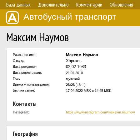
База данных
Дополнительно
Комментарии
Обновления
Автобусный транспорт
Максим Наумов
Максим Наумов
Реальное имя:
Харьков
Откуда:
02.02.1983
Дата рождения:
Дата регистрации:
21.04.2010
Пол:
мужской
Время у пользователя:
23:23
(+3 ч.)
Был на сайте:
17.04.2022 MSK в 14:45 MSK
Контакты
Instagram:
https://www.instagram.com/maksym.naumov/
География