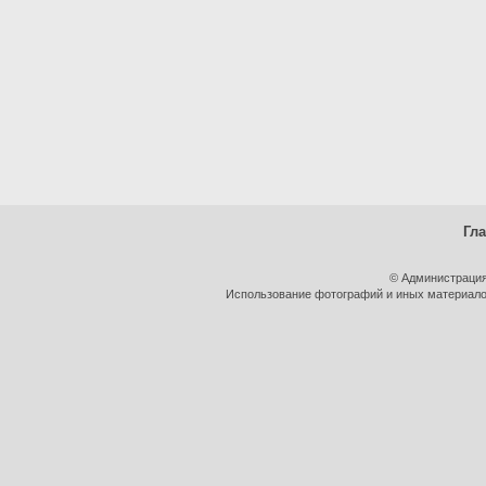
Гл
© Администрация
Использование фотографий и иных материалов