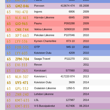
63
RAI-563
63
GMZ-846
Porvoon
413674 474
05.2008
63
YHJ-470
Ingves
6806
2009
63
NLK-463
Härmän Liikenne
6845
2009
63
GIO-963
Paunu
P093288
2009
63
CNK-744
Vekka Liikenne
S090018
2009
63
XPT-663
Pekolan Liikenne
P107046
2010
63
LYY-536
Kymen Charterline
873-10
2010
63
FOB-531
OTP
945-10
2010
63
LYY-603
Koiviston Oulu
4209
2010
63
ZPM-704
Saaga Travel
P111270
2011
63
EVI-353
Revon
2011
63
ERY-263
Korsisaari
577060
2011
63
NLH-307
Koiviston L
417220 874
2013
63
UYS-471
Koiviston Oulu
3609
2014
63
GPL-552
Oulaisten Liikenne
1350-5
2014
63
ZNR-240
Lehdon Liikenne
2014
63
KMT-635
LSL
127987
2014
63
KMT-855
V-S Bussipalvelut
417406
06.2014