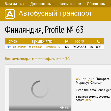
База данных
Дополнительно
Комментарии
Обновления
Автобусный транспорт
Финляндия, Profile № 63
Регион
Предприятие
№
Гос.№
С...
63
YGY-483
04.2008
Финляндия
Pohjolan Turistiauto Oy
Все комментарии к фотографиям этого ТС
Финляндия
,
Tampere
Маршрут
Charter
Even the small ones get t
6 ноября 2010 г., суббота
Автор:
Ozzy
583