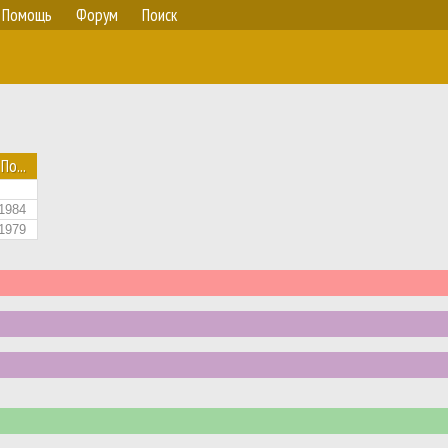
Помощь
Форум
Поиск
По...
1984
1979