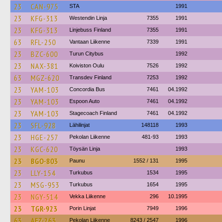
23
CAN-975
STA
1991
23
KFG-313
Westendin Linja
7355
1991
23
KFG-313
Linjebuss Finland
7355
1991
63
RFL-250
Vantaan Liikenne
7339
1991
23
BZC-600
Turun Citybus
1992
23
NAX-381
Koiviston Oulu
7526
1992
63
MGZ-620
Transdev Finland
7253
1992
23
YAM-103
Concordia Bus
7461
04.1992
23
YAM-103
Espoon Auto
7461
04.1992
23
YAM-103
Stagecoach Finland
7461
04.1992
23
SFL-928
Lähilinjat
148118
1993
23
HGE-257
Pekolan Liikenne
481-93
1993
23
KGC-620
Töysän Linja
1993
23
BGO-803
Paunu
1552 / 131
1995
23
LLY-154
Turkubus
1534
1995
23
MSG-953
Turkubus
1654
1995
23
NGY-514
Vekka Liikenne
296
10.1995
23
TGR-923
Porin Linjat
7949
1996
63
AEZ-263
Pekolan Liikenne
8243 / 2547
1996