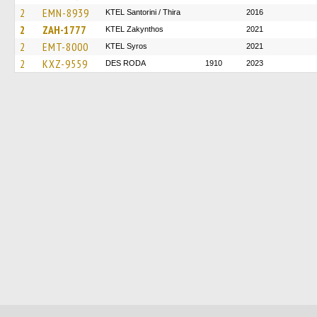
2
EMN-8939
KTEL Santorini / Thira
2016
2
ZAH-1777
KTEL Zakynthos
2021
2
EMT-8000
KTEL Syros
2021
2
KXZ-9559
DES RODA
1910
2023