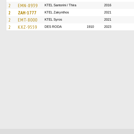
2
EMN-8939
KTEL Santorini / Thira
2016
2
ZAH-1777
KTEL Zakynthos
2021
2
EMT-8000
KTEL Syros
2021
2
KXZ-9559
DES RODA
1910
2023