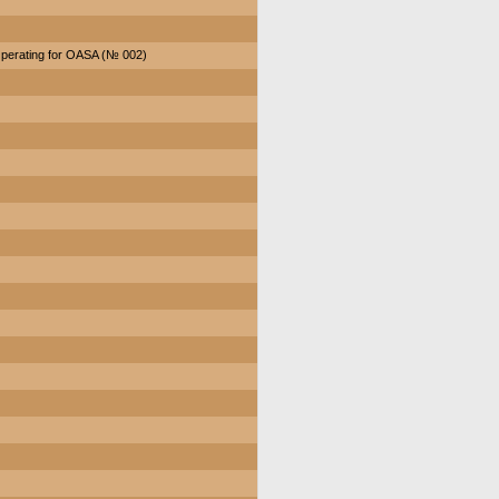
perating for OASA (№ 002)