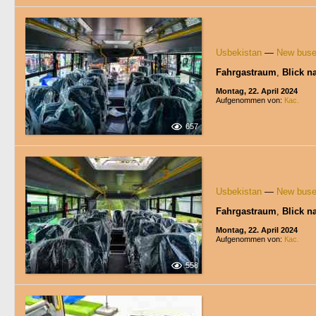
Usbekistan
—
New bus
Fahrgastraum
,
Blick n
Montag, 22. April 2024
Aufgenommen von:
Кас.
657
Usbekistan
—
New bus
Fahrgastraum
,
Blick n
Montag, 22. April 2024
Aufgenommen von:
Кас.
558