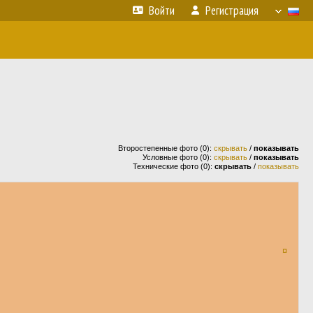
Войти
Регистрация
Второстепенные фото (0):
скрывать
/
показывать
Условные фото (0):
скрывать
/
показывать
Технические фото (0):
скрывать
/
показывать
¤