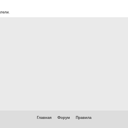
атели.
Главная
Форум
Правила