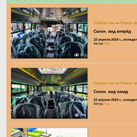
Узбекистан
—
Новые ав
Салон
,
вид вперёд
22 апреля 2024 г., понед
Автор:
Кас.
657
Узбекистан
—
Новые ав
Салон
,
вид назад
22 апреля 2024 г., понед
Автор:
Кас.
558