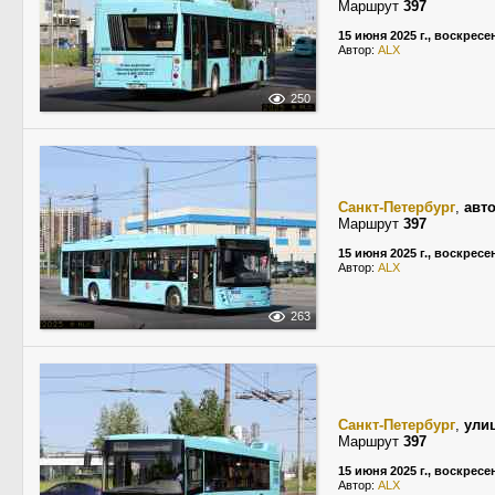
Маршрут
397
15 июня 2025 г., воскресе
Автор:
ALX
250
Санкт-Петербург
,
авт
Маршрут
397
15 июня 2025 г., воскресе
Автор:
ALX
263
Санкт-Петербург
,
ули
Маршрут
397
15 июня 2025 г., воскресе
Автор:
ALX