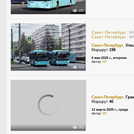
197
Санкт-Петербург
, М
Санкт-Петербург
, М
Санкт-Петербург
,
Ули
Маршрут
198
6 мая 2025 г., вторник
Автор:
NP
425
Санкт-Петербург
,
Гра
Маршрут
40
12 марта 2025 г., среда
Автор:
NP
301