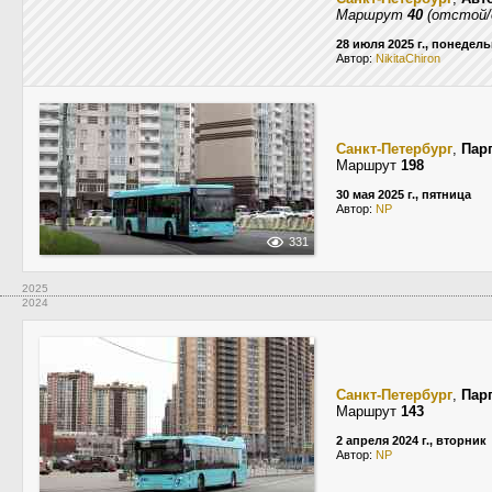
Маршрут
40
(отстой/
28 июля 2025 г., понедел
Автор:
NikitaChiron
Санкт-Петербург
,
Пар
Маршрут
198
30 мая 2025 г., пятница
Автор:
NP
331
2025
2024
Санкт-Петербург
,
Пар
Маршрут
143
2 апреля 2024 г., вторник
Автор:
NP