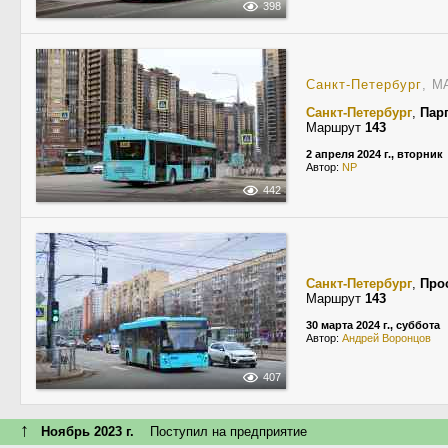
398
Санкт-Петербург
, М
Санкт-Петербург
,
Пар
Маршрут
143
2 апреля 2024 г., вторник
Автор:
NP
442
Санкт-Петербург
,
Про
Маршрут
143
30 марта 2024 г., суббота
Автор:
Андрей Воронцов
407
↑
Ноябрь 2023 г.
Поступил на предприятие