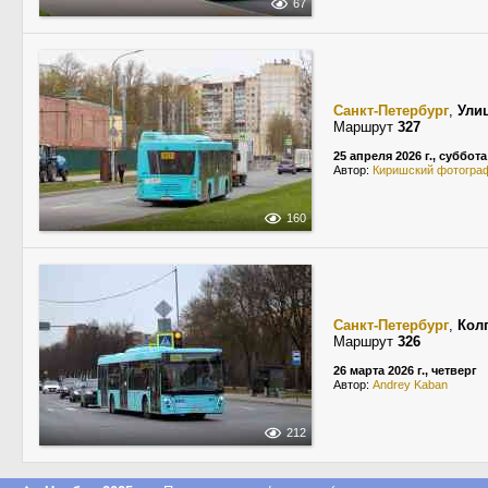
67
Санкт-Петербург
,
Ули
Маршрут
327
25 апреля 2026 г., суббота
Автор:
Киришский фотогра
160
Санкт-Петербург
,
Кол
Маршрут
326
26 марта 2026 г., четверг
Автор:
Andrey Kaban
212