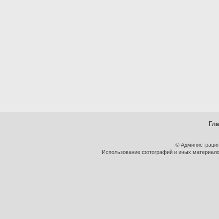
Гл
© Администрация
Использование фотографий и иных материалов