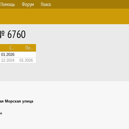
Помощь
Форум
Поиск
 № 6760
С...
По...
01.2026
12.2024
01.2026
ая Морская улица
ье