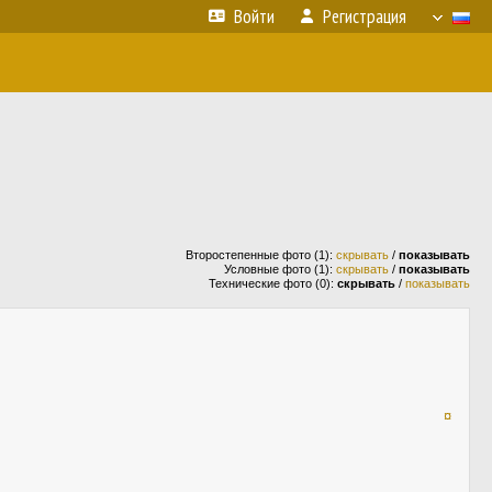
Войти
Регистрация
Второстепенные фото (1):
скрывать
/
показывать
Условные фото (1):
скрывать
/
показывать
Технические фото (0):
скрывать
/
показывать
¤