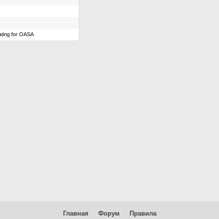
ting for OASA
Главная
Форум
Правила