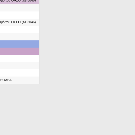
ασμό του ΟΑΣΘ (№ 5046)
ασμό του ΟΣΕΘ (№ 3046)
for OASA