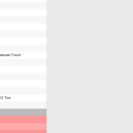
alamaki Travel
EZ Tour