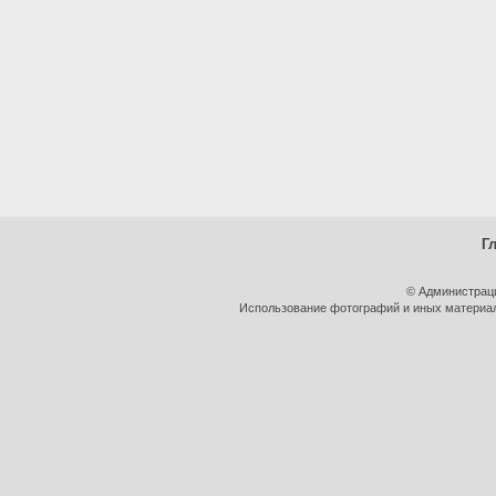
Г
© Администрац
Использование фотографий и иных материало