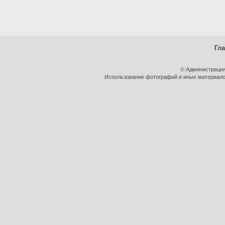
Гл
© Администрация
Использование фотографий и иных материалов