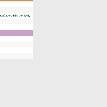
ιασμό του ΟΣΕΘ (№ 3065)