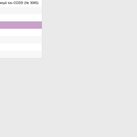
ιασμό του ΟΣΕΘ (№ 3065)