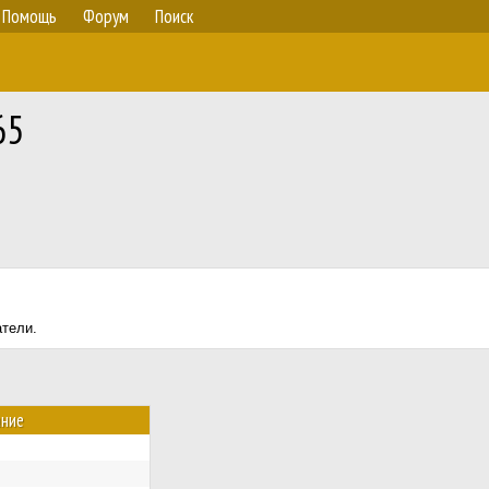
Помощь
Форум
Поиск
65
атели.
ние