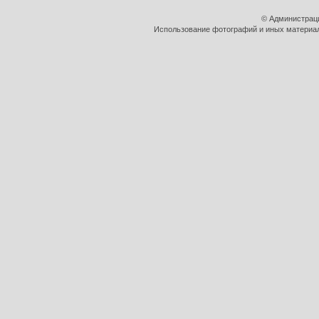
© Администрац
Использование фотографий и иных материало