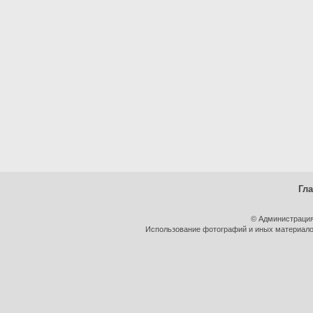
Гл
© Администрация
Использование фотографий и иных материалов