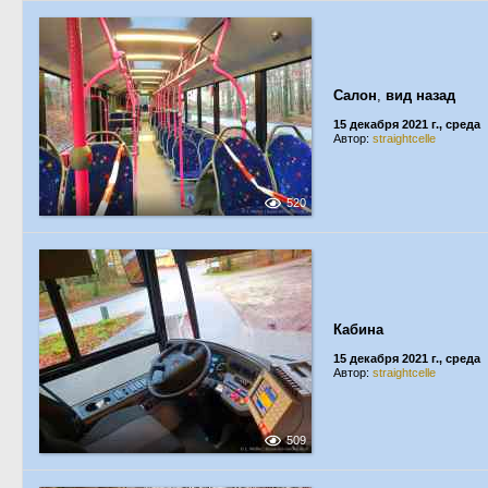
Салон
,
вид назад
15 декабря 2021 г., среда
Автор:
straightcelle
520
Кабина
15 декабря 2021 г., среда
Автор:
straightcelle
509