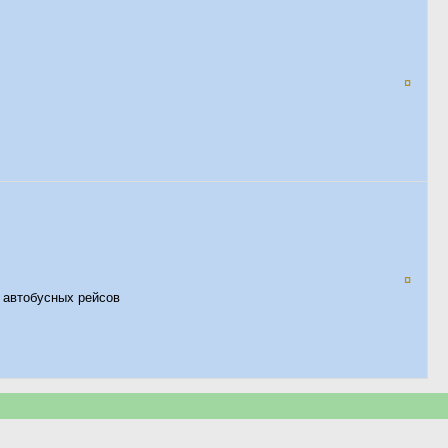
¤
¤
 автобусных рейсов