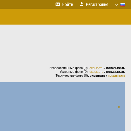
Войти
Регистрация
Второстепенные фото (0):
скрывать
/
показывать
Условные фото (0):
скрывать
/
показывать
Технические фото (0):
скрывать
/
показывать
¤