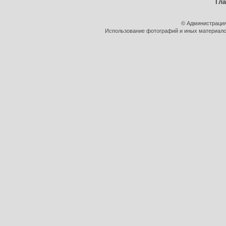
Гл
© Администрация
Использование фотографий и иных материалов