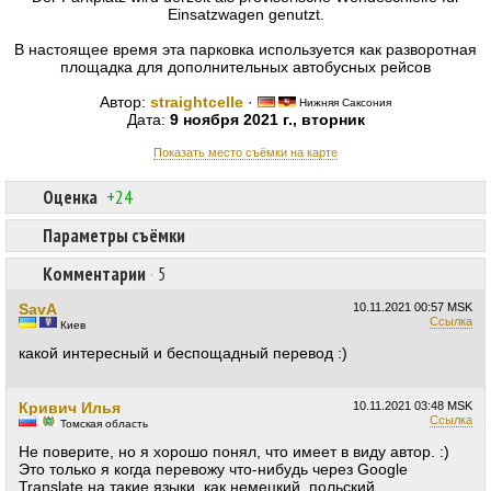
Einsatzwagen genutzt.
В настоящее время эта парковка используется как разворотная
площадка для дополнительных автобусных рейсов
Автор:
straightcelle
·
Нижняя Саксония
Дата:
9 ноября 2021 г., вторник
Показать место съёмки на карте
Оценка
+24
Параметры съёмки
Комментарии
·
5
SavA
10.11.2021
00:57 MSK
Ссылка
Киев
какой интересный и беспощадный перевод :)
Кривич Илья
10.11.2021
03:48 MSK
Ссылка
Томская область
Не поверите, но я хорошо понял, что имеет в виду автор. :)
Это только я когда перевожу что-нибудь через Google
Translate на такие языки, как немецкий, польский,