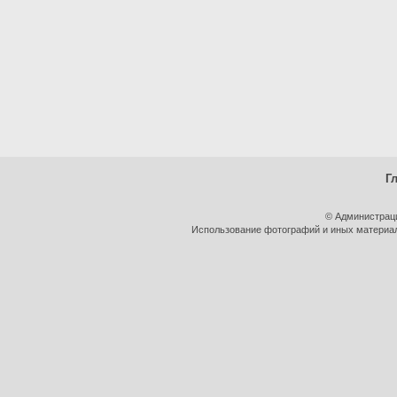
Г
© Администрац
Использование фотографий и иных материало