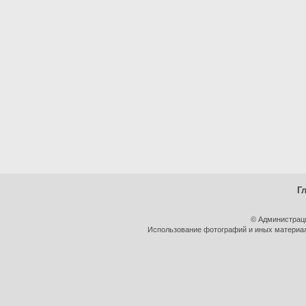
Г
© Администрац
Использование фотографий и иных материало