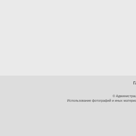
Г
© Администрац
Использование фотографий и иных материал