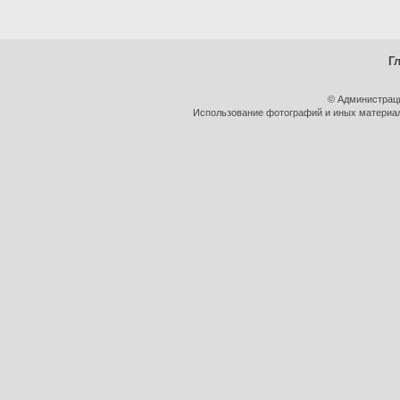
Г
© Администрац
Использование фотографий и иных материало