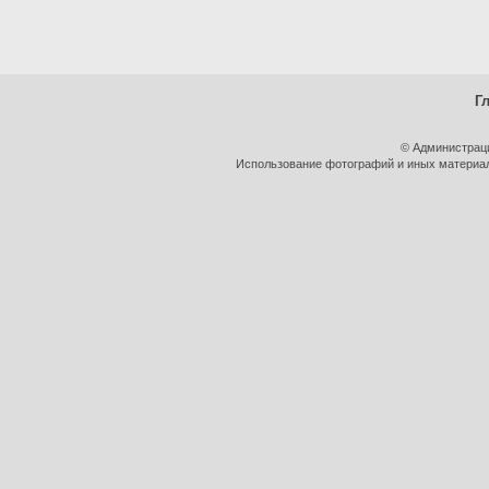
Г
© Администрац
Использование фотографий и иных материало